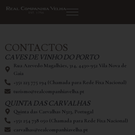
CONTACTOS
CAVES DE VINHO DO PORTO
Rua Azevedo Magalhães, 314, 4430-952 Vila Nova de
Gaia
+351 223 775 194 (Chamada para Rede Fixa Nacional)
turismo@realcompanhiavelha.pt
QUINTA DAS CARVALHAS
Quinta das Carvalhas N323, Portugal
+351 254 738 050 (Chamada para Rede Fixa Nacional)
carvalhas@realcompanhiavelha.pt