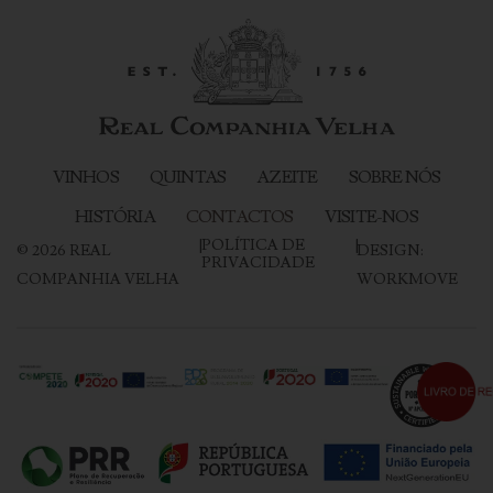
VINHOS
QUINTAS
AZEITE
SOBRE NÓS
HISTÓRIA
CONTACTOS
VISITE-NOS
|
POLÍTICA DE
|
©
2026
REAL
DESIGN:
PRIVACIDADE
COMPANHIA VELHA
WORKMOVE