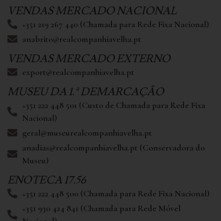
VENDAS MERCADO NACIONAL
+351 219 267 440 (Chamada para Rede Fixa Nacional)
anabrito@realcompanhiavelha.pt
VENDAS MERCADO EXTERNO
export@realcompanhiavelha.pt
MUSEU DA 1.ª DEMARCAÇÃO
+351 222 448 501 (Custo de Chamada para Rede Fixa
Nacional)
geral@museurealcompanhiavelha.pt
anadias@realcompanhiavelha.pt (Conservadora do
Museu)
ENOTECA 17.56
+351 222 448 500 (Chamada para Rede Fixa Nacional)
+351 930 424 841 (Chamada para Rede Móvel