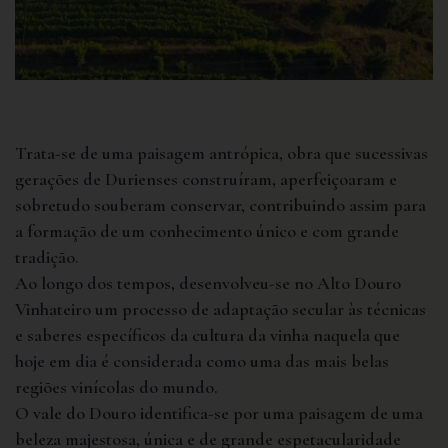
Trata-se de uma paisagem antrópica, obra que sucessivas
gerações de Durienses construíram, aperfeiçoaram e
sobretudo souberam conservar, contribuindo assim para
a formação de um conhecimento único e com grande
tradição.
Ao longo dos tempos, desenvolveu-se no Alto Douro
Vinhateiro um processo de adaptação secular às técnicas
e saberes específicos da cultura da vinha naquela que
hoje em dia é considerada como uma das mais belas
regiões vinícolas do mundo.
O vale do Douro identifica-se por uma paisagem de uma
beleza majestosa, única e de grande espetacularidade