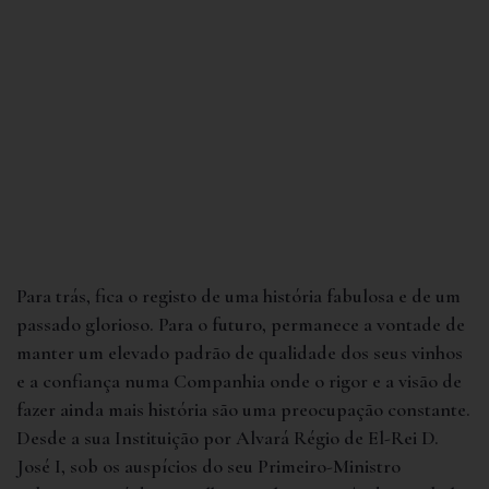
Para trás, fica o registo de uma história fabulosa e de um
passado glorioso. Para o futuro, permanece a vontade de
manter um elevado padrão de qualidade dos seus vinhos
e a confiança numa Companhia onde o rigor e a visão de
fazer ainda mais história são uma preocupação constante.
Desde a sua Instituição por Alvará Régio de El-Rei D.
José I, sob os auspícios do seu Primeiro-Ministro