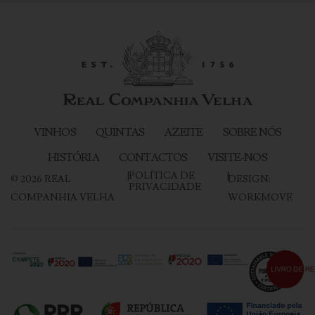
VINHOS
QUINTAS
AZEITE
SOBRE NÓS
HISTÓRIA
CONTACTOS
VISITE-NOS
|
POLÍTICA DE
|
©
2026
REAL
DESIGN:
PRIVACIDADE
COMPANHIA VELHA
WORKMOVE