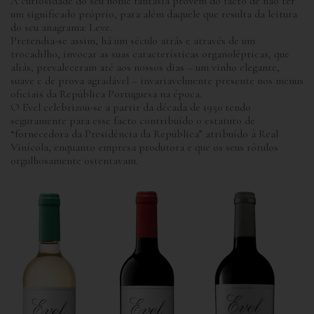
A curiosidade do seu nome fantasia provém do facto de não ter
um significado próprio, para além daquele que resulta da leitura
do seu anagrama: Leve.
Pretendia-se assim, há um século atrás e através de um
trocadilho, invocar as suas características organolépticas, que
aliás, prevaleceram até aos nossos dias – um vinho elegante,
suave e de prova agradável – invariavelmente presente nos menus
oficiais da República Portuguesa na época.
O Evel celebrizou-se a partir da década de 1950 tendo
seguramente para esse facto contribuído o estatuto de
“fornecedora da Presidência da República” atribuído à Real
Vinícola, enquanto empresa produtora e que os seus rótulos
orgulhosamente ostentavam.