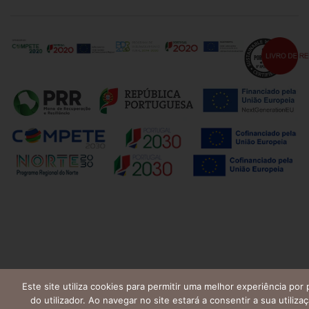
Este site utiliza cookies para permitir uma melhor experiência por 
do utilizador. Ao navegar no site estará a consentir a sua utilizaç