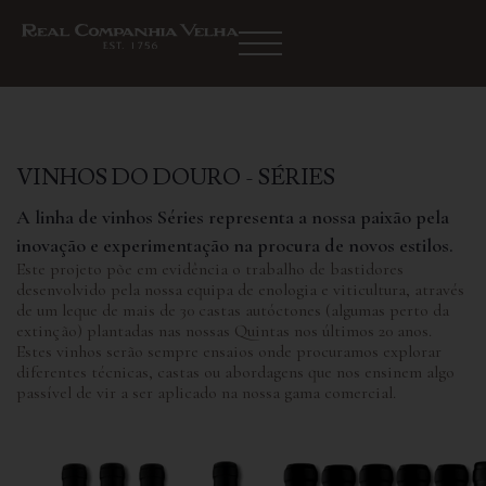
VINHOS DO DOURO - SÉRIES
A linha de vinhos Séries representa a nossa paixão pela
inovação e experimentação na procura de novos estilos.
Este projeto põe em evidência o trabalho de bastidores
desenvolvido pela nossa equipa de enologia e viticultura, através
de um leque de mais de 30 castas autóctones (algumas perto da
extinção) plantadas nas nossas Quintas nos últimos 20 anos.
Estes vinhos serão sempre ensaios onde procuramos explorar
diferentes técnicas, castas ou abordagens que nos ensinem algo
passível de vir a ser aplicado na nossa gama comercial.