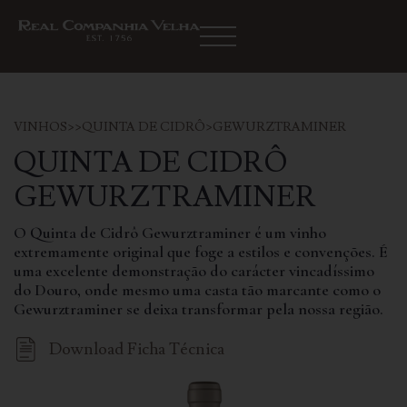
VINHOS
>
>
QUINTA DE CIDRÔ
>
GEWURZTRAMINER
QUINTA DE CIDRÔ
‍GEWURZTRAMINER
O Quinta de Cidrô Gewurztraminer é um vinho
extremamente original que foge a estilos e convenções. É
uma excelente demonstração do carácter vincadíssimo
do Douro, onde mesmo uma casta tão marcante como o
Gewurztraminer se deixa transformar pela nossa região.
Download Ficha Técnica