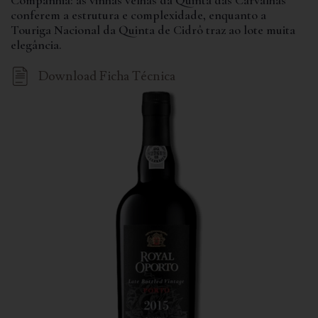
Companhia: as vinhas velhas da Quinta das Carvalhas
conferem a estrutura e complexidade, enquanto a
Touriga Nacional da Quinta de Cidrô traz ao lote muita
elegância.
Download Ficha Técnica