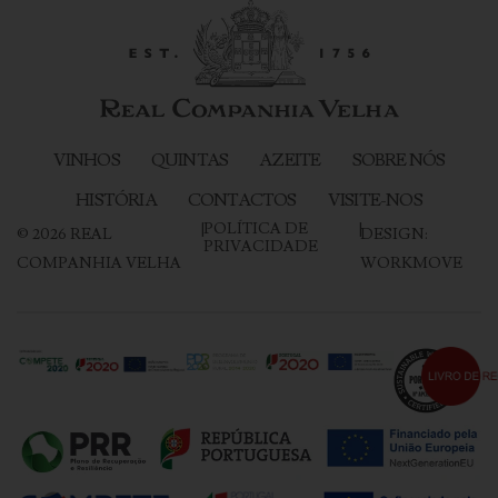
VINHOS
QUINTAS
AZEITE
SOBRE NÓS
HISTÓRIA
CONTACTOS
VISITE-NOS
|
POLÍTICA DE
|
©
2026
REAL
DESIGN:
PRIVACIDADE
COMPANHIA VELHA
WORKMOVE