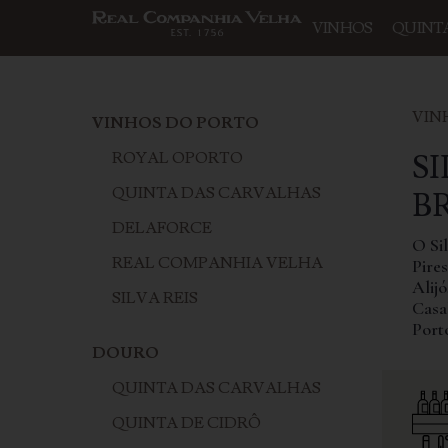
VINHOS
QUINT
VIN
VINHOS DO PORTO
SI
ROYAL OPORTO
QUINTA DAS CARVALHAS
B
DELAFORCE
O Si
REAL COMPANHIA VELHA
Pire
Alij
SILVA REIS
Casa
Porto
DOURO
QUINTA DAS CARVALHAS
QUINTA DE CIDRÔ