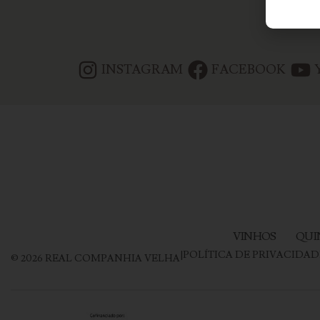
INSTAGRAM
FACEBOOK
VINHOS
QUI
|
POLÍTICA DE PRIVACIDAD
©
2026
REAL COMPANHIA VELHA