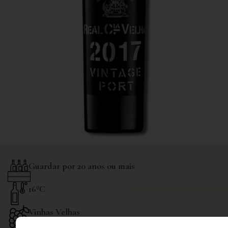
Guardar por 20 anos ou mais
16ºC
Vinhas Velhas