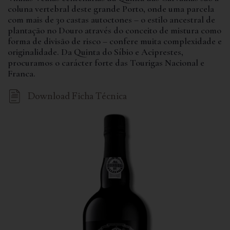
coluna vertebral deste grande Porto, onde uma parcela
com mais de 30 castas autoctones – o estilo ancestral de
plantação no Douro através do conceito de mistura como
forma de divisão de risco – confere muita complexidade e
originalidade. Da Quinta do Síbio e Aciprestes,
procuramos o carácter forte das Tourigas Nacional e
Franca.
Download Ficha Técnica